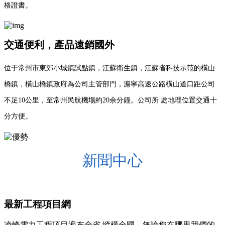
格證書。
交通便利，產品遠銷國外
位于常州市東郊小城鎮試點鎮，江蘇衛生鎮，江蘇省科技示范的橫山
橋鎮，橫山橋鎮政府為公司主管部門，滬寧高速公路橫山道口距公司
不足10公里，至常州民航機場約20余分鐘。公司所 處地理位置交通十
分方便。
新聞中心
最新工程項目網
凌峰電力工程項目遍布全省,縱橫全國，無論您在哪里我們的