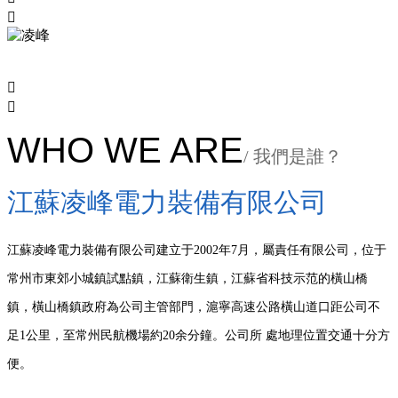



WHO WE ARE
/ 我們是誰？
江蘇凌峰電力裝備有限公司
江蘇凌峰電力裝備有限公司建立于2002年7月，屬責任有限公司，位于
常州市東郊小城鎮試點鎮，江蘇衛生鎮，江蘇省科技示范的橫山橋
鎮，橫山橋鎮政府為公司主管部門，滬寧高速公路橫山道口距公司不
足1公里，至常州民航機場約20余分鐘。公司所 處地理位置交通十分方
便。