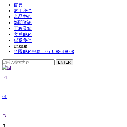
首頁
關于我們
產品中心
新聞資訊
工程業績
客戶服務
聯系我們
English
全國服務熱線：0519-88618608
b4
01
f3
