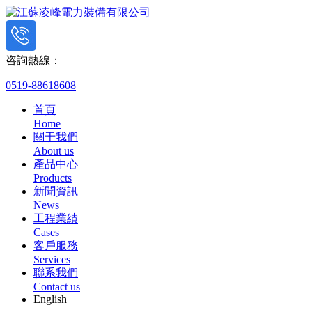
咨詢熱線：
0519-88618608
首頁
Home
關于我們
About us
產品中心
Products
新聞資訊
News
工程業績
Cases
客戶服務
Services
聯系我們
Contact us
English