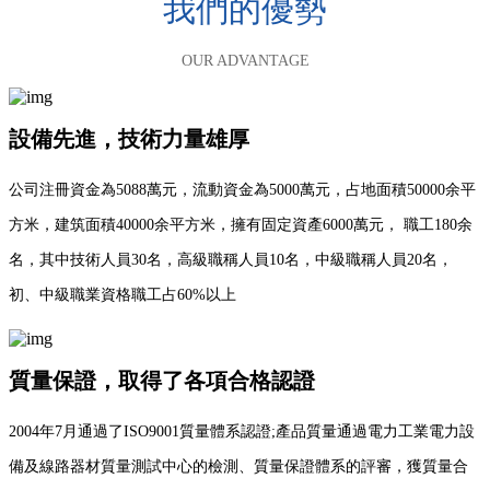
我們的優勢
OUR ADVANTAGE
設備先進，技術力量雄厚
公司注冊資金為5088萬元，流動資金為5000萬元，占地面積50000余平
方米，建筑面積40000余平方米，擁有固定資產6000萬元， 職工180余
名，其中技術人員30名，高級職稱人員10名，中級職稱人員20名，
初、中級職業資格職工占60%以上
質量保證，取得了各項合格認證
2004年7月通過了ISO9001質量體系認證;產品質量通過電力工業電力設
備及線路器材質量測試中心的檢測、質量保證體系的評審，獲質量合