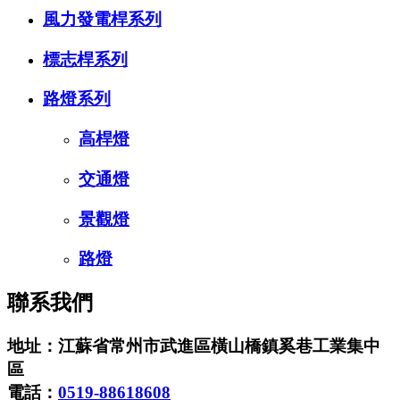
風力發電桿系列
標志桿系列
路燈系列
高桿燈
交通燈
景觀燈
路燈
聯系我們
地址：江蘇省常州市武進區橫山橋鎮奚巷工業集中
區
電話：
0519-88618608